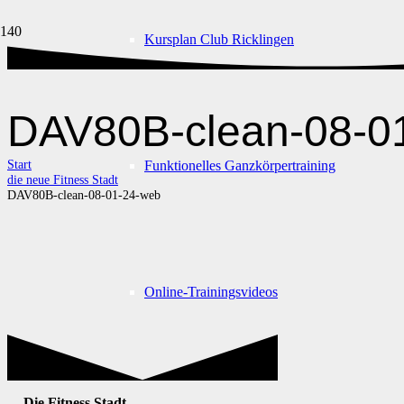
Kursplan Club Ricklingen
DAV80B-clean-08-0
Start
Funktionelles Ganzkörpertraining
die neue Fitness Stadt
DAV80B-clean-08-01-24-web
Online-Trainingsvideos
Die Fitness Stadt