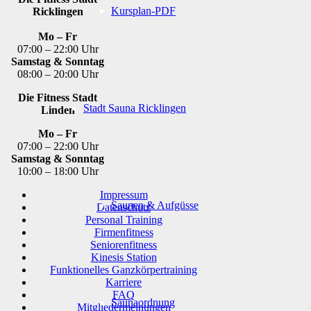
Kursplan-PDF
Ricklingen
Mo – Fr
07:00 – 22:00 Uhr
Samstag & Sonntag
08:00 – 20:00 Uhr
Die Fitness Stadt
Stadt Sauna Ricklingen
Linden
Mo – Fr
07:00 – 22:00 Uhr
Samstag & Sonntag
10:00 – 18:00 Uhr
Impressum
Saunen & Aufgüsse
Datenschutz
Personal Training
Firmenfitness
Seniorenfitness
Kinesis Station
Funktionelles Ganzkörpertraining
Karriere
FAQ
Saunaordnung
Mitgliedermeinungen